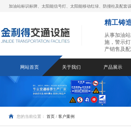
加油站标识标牌、太阳能信号灯、太阳能移动红绿、防撞柱及配套设
精工铸造
从事加油站
施，警示灯
产销售及配
网站首页
关于我们
产品展示
您的当前位置：
首页
/
客户案例